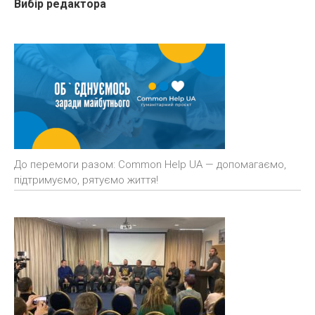
Вибір редактора
До перемоги разом: Common Help UA — допомагаємо,
підтримуємо, рятуємо життя!