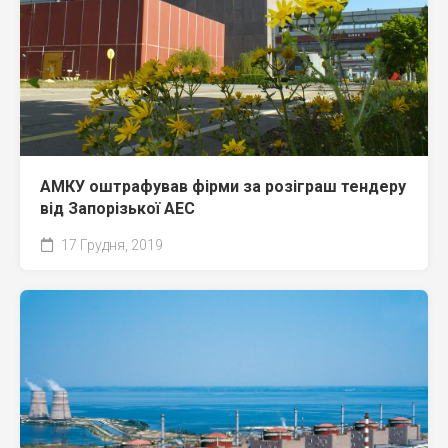
АМКУ оштрафував фірми за розіграш тендеру
від Запорізької АЕС
17 Грудня, 2019