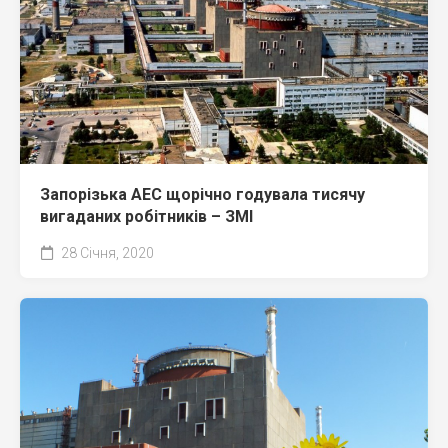
Запорізька АЕС щорічно годувала тисячу
вигаданих робітників – ЗМІ
28 Січня, 2020