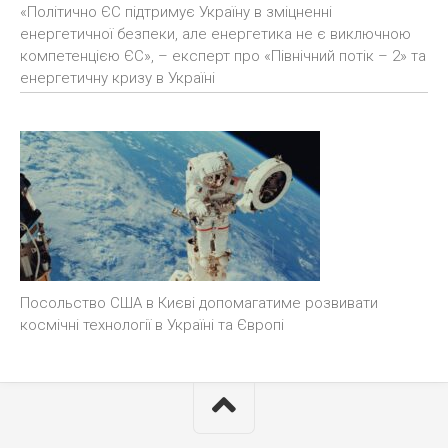
«Політично ЄС підтримує Україну в зміцненні
енергетичної безпеки, але енергетика не є виключною
компетенцією ЄС», – експерт про «Північний потік – 2» та
енергетичну кризу в Україні
Посольство США в Києві допомагатиме розвивати
космічні технології в Україні та Європі