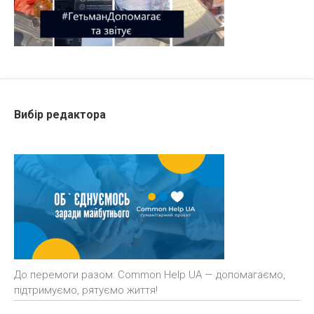
Вибір редактора
До перемоги разом: Common Help UA — допомагаємо,
підтримуємо, рятуємо життя!