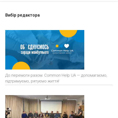
Вибір редактора
До перемоги разом: Common Help UA — допомагаємо,
підтримуємо, рятуємо життя!