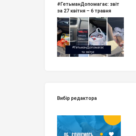
#ГетьманДопомагає: звіт
за 27 квітня – 6 травня
Вибір редактора