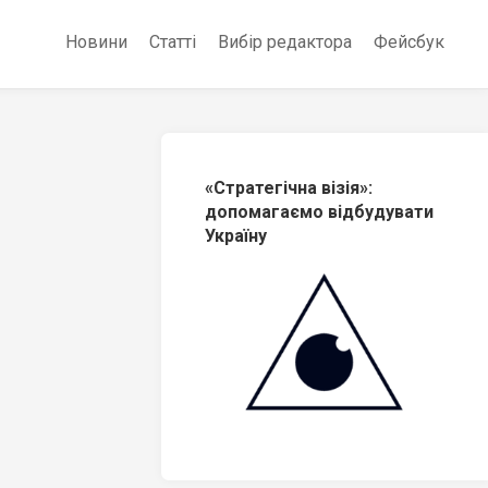
Новини
Статті
Вибір редактора
Фейсбук
«Стратегічна візія»:
допомагаємо відбудувати
Україну