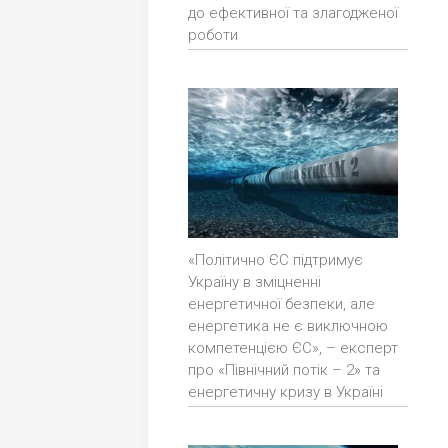
до ефективної та злагодженої
роботи
«Політично ЄС підтримує
Україну в зміцненні
енергетичної безпеки, але
енергетика не є виключною
компетенцією ЄС», – експерт
про «Північний потік – 2» та
енергетичну кризу в Україні