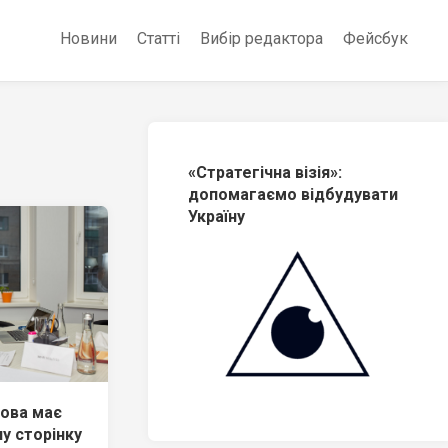
Новини
Статті
Вибір редактора
Фейсбук
«Стратегічна візія»:
допомагаємо відбудувати
Україну
мова має
у сторінку