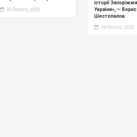
історії Запоріжжя
України», — Борис
25 Лютого, 2020
Шестопалов
18 Лютого, 2020