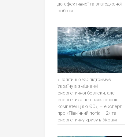
до ефективної та злагодженої
роботи
«Політично ЄС підтримує
Україну в зміцненні
енергетичної безпеки, але
енергетика не є виключною
компетенцією ЄС», – експерт
про «Північний потік – 2» та
енергетичну кризу в Україні