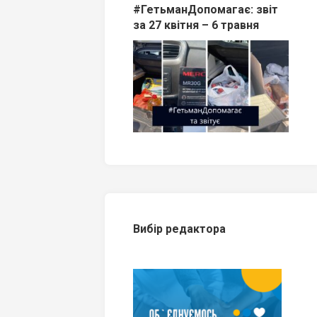
#ГетьманДопомагає: звіт
за 27 квітня – 6 травня
Вибір редактора