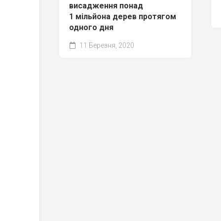
висадження понад
1 мільйона дерев протягом
одного дня
11 Березня, 2020