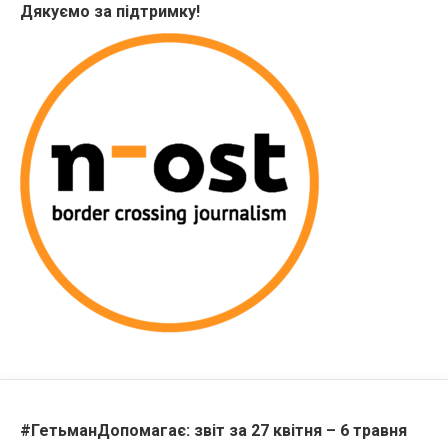
Дякуємо за підтримку!
#ГетьманДопомагає: звіт за 27 квітня – 6 травня