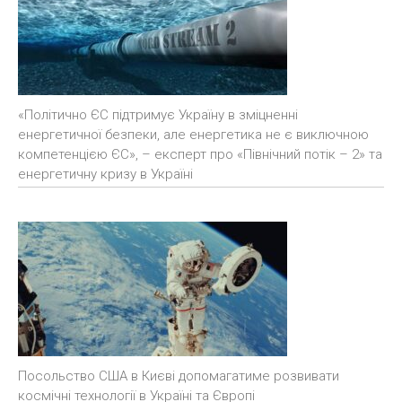
«Політично ЄС підтримує Україну в зміцненні
енергетичної безпеки, але енергетика не є виключною
компетенцією ЄС», – експерт про «Північний потік – 2» та
енергетичну кризу в Україні
Посольство США в Києві допомагатиме розвивати
космічні технології в Україні та Європі