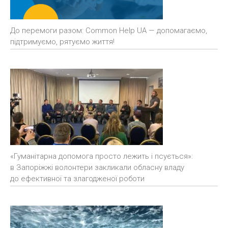
До перемоги разом: Common Help UA — допомагаємо,
підтримуємо, рятуємо життя!
«Гуманітарна допомога просто лежить і псується»:
в Запоріжжі волонтери закликали обласну владу
до ефективної та злагодженої роботи