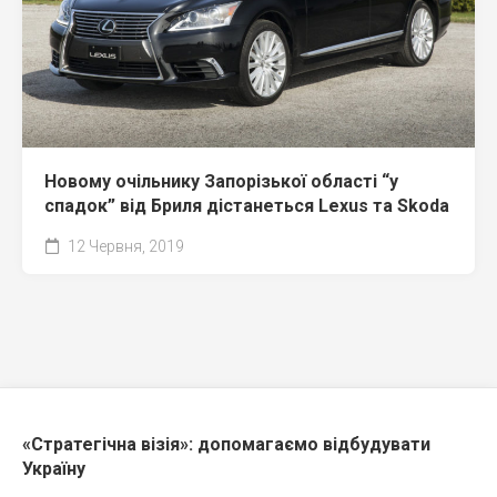
Новому очільнику Запорізької області “у
спадок” від Бриля дістанеться Lexus та Skoda
12 Червня, 2019
«Стратегічна візія»: допомагаємо відбудувати
Україну