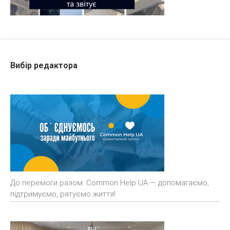
Вибір редактора
До перемоги разом: Common Help UA — допомагаємо,
підтримуємо, рятуємо життя!