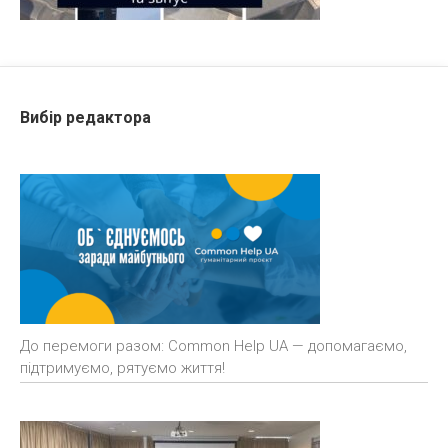
Вибір редактора
До перемоги разом: Common Help UA — допомагаємо,
підтримуємо, рятуємо життя!