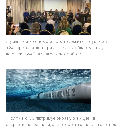
«Гуманітарна допомога просто лежить і псується»:
в Запоріжжі волонтери закликали обласну владу
до ефективної та злагодженої роботи
«Політично ЄС підтримує Україну в зміцненні
енергетичної безпеки, але енергетика не є виключною