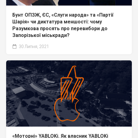
Бунт ОПЗЖ, ЄС, «Слуги народа» та «Партії
Шарія» чи диктатура меншості: чому
Разумкова просять про перевибори до
Запорізької міськради?
30 Липня, 2021
«Моторні» YABLOKi. Як власник YABLOKi