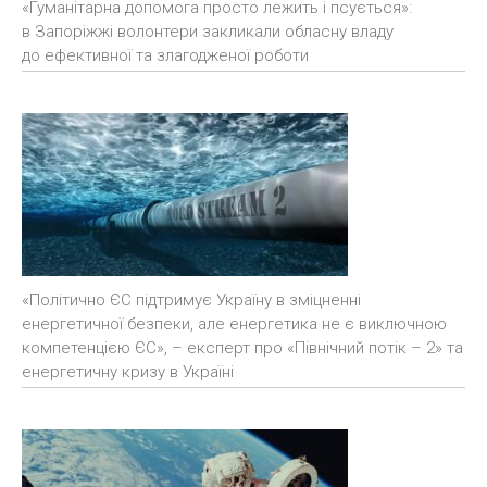
«Гуманітарна допомога просто лежить і псується»:
в Запоріжжі волонтери закликали обласну владу
до ефективної та злагодженої роботи
«Політично ЄС підтримує Україну в зміцненні
енергетичної безпеки, але енергетика не є виключною
компетенцією ЄС», – експерт про «Північний потік – 2» та
енергетичну кризу в Україні