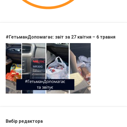
#ГетьманДопомагає: звіт за 27 квітня – 6 травня
Вибір редактора