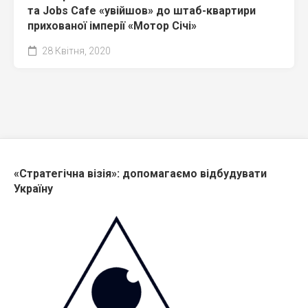
та Jobs Cafe «увійшов» до штаб-квартири
прихованої імперії «Мотор Січі»
28 Квітня, 2020
«Стратегічна візія»: допомагаємо відбудувати
Україну