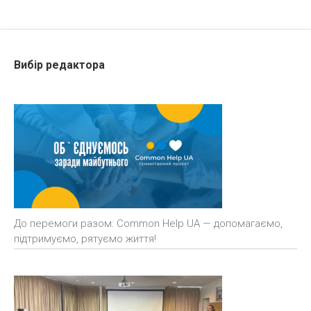
Вибір редактора
До перемоги разом: Common Help UA — допомагаємо,
підтримуємо, рятуємо життя!