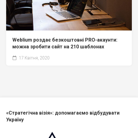
Weblium роздає безкоштовні PRO-акаунти:
можна зробити сайт на 210 шаблонах
17 Квітня, 2020
«Стратегічна візія»: допомагаємо відбудувати
Україну