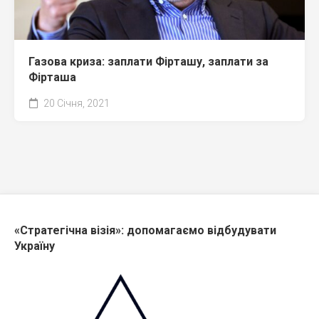
Газова криза: заплати Фірташу, заплати за
Фірташа
20 Січня, 2021
«Стратегічна візія»: допомагаємо відбудувати
Україну