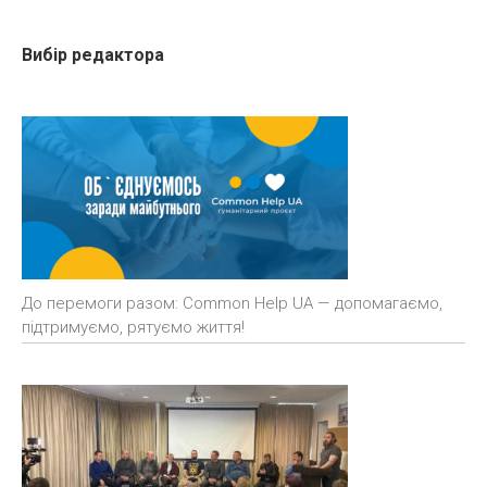
Вибір редактора
До перемоги разом: Common Help UA — допомагаємо,
підтримуємо, рятуємо життя!