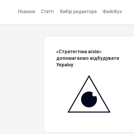
Новини
Статті
Вибір редактора
Фейсбук
«Стратегічна візія»:
допомагаємо відбудувати
Україну