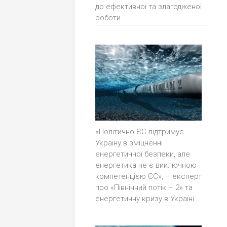
до ефективної та злагодженої
роботи
«Політично ЄС підтримує
Україну в зміцненні
енергетичної безпеки, але
енергетика не є виключною
компетенцією ЄС», – експерт
про «Північний потік – 2» та
енергетичну кризу в Україні