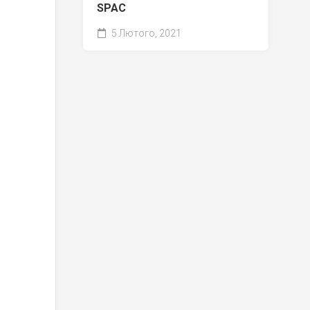
‌SPAC
5 Лютого, 2021