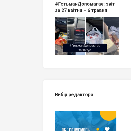
#ГетьманДопомагає: звіт
за 27 квітня – 6 травня
Вибір редактора