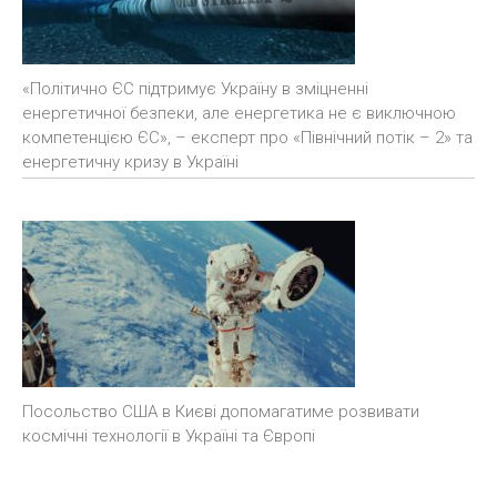
«Політично ЄС підтримує Україну в зміцненні
енергетичної безпеки, але енергетика не є виключною
компетенцією ЄС», – експерт про «Північний потік – 2» та
енергетичну кризу в Україні
Посольство США в Києві допомагатиме розвивати
космічні технології в Україні та Європі