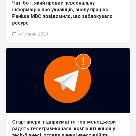
Чат-бот, який продає персональну
інформацію про українців, знову працює.
Раніше МВС повідомило, що заблокувало
ресурс
4 Червня, 2020
Стартапери, підприємці та топ-менеджери
радять телеграм-канали: ком’юніті жінок у
tech-бізнесі, огляди ринку інвестицій та