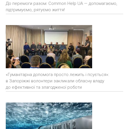
До перемоги разом: Common Help UA — допомагаємо,
підтримуємо, рятуємо життя!
«Гуманітарна допомога просто лежить і псується»:
в Запоріжжі волонтери закликали обласну владу
до ефективної та злагодженої роботи