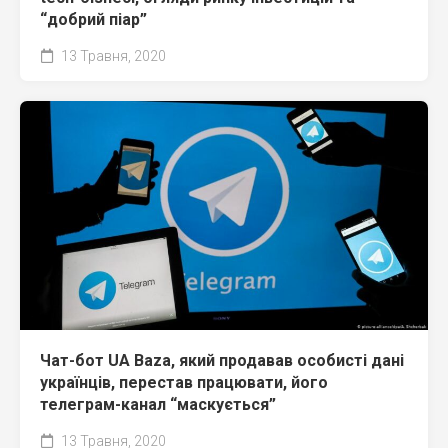
“добрий піар”
13 Травня, 2020
Чат-бот UA Baza, який продавав особисті дані
українців, перестав працювати, його
телеграм-канал “маскується”
13 Травня, 2020