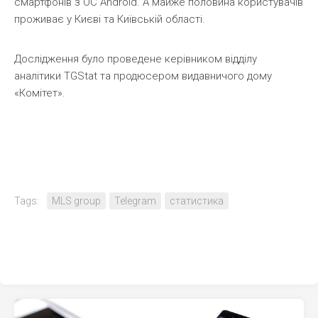
смартфонів з ОС Android. А майже половина користувачів
проживає у Києві та Київській області.
Дослідження було проведене керівником відділу
аналітики TGStat та продюсером видавничого дому
«Комітет».
Tags:
MLS group
Telegram
статистика