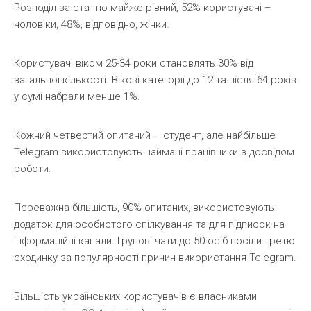
Розподіл за статтю майже рівний, 52% користувачі –
чоловіки, 48%, відповідно, жінки.
Користувачі віком 25-34 роки становлять 30% від
загальної кількості. Вікові категорії до 12 та після 64 років
у сумі набрали менше 1%.
Кожний четвертий опитаний – студент, але найбільше
Telegram використовують наймані працівники з досвідом
роботи.
Переважна більшість, 90% опитаних, використовують
додаток для особистого спілкування та для підписок на
інформаційні канали. Групові чати до 50 осіб посіли третю
сходинку за популярності причин використання Telegram.
Більшість українських користувачів є власниками