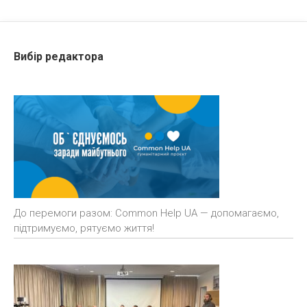
Вибір редактора
До перемоги разом: Common Help UA — допомагаємо,
підтримуємо, рятуємо життя!