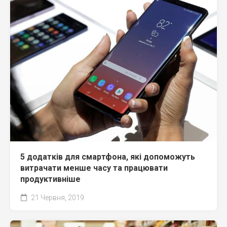
5 додатків для смартфона, які допоможуть
витрачати менше часу та працювати
продуктивніше
21 Червня, 2019