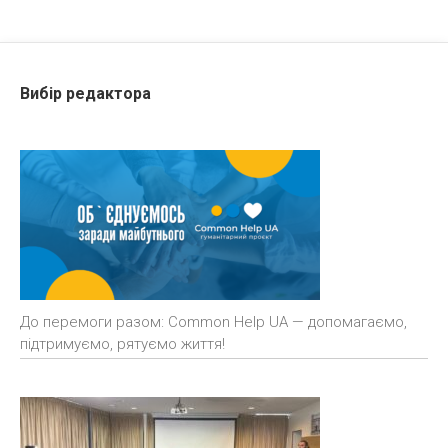
Вибір редактора
До перемоги разом: Common Help UA — допомагаємо,
підтримуємо, рятуємо життя!