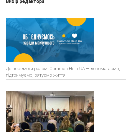
Вибір редактора
До перемоги разом: Common Help UA — допомагаємо,
підтримуємо, рятуємо життя!