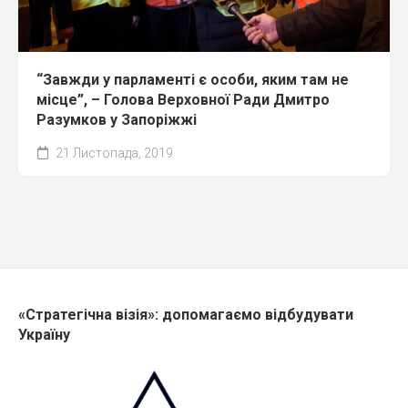
“Завжди у парламенті є особи, яким там не
місце”, – Голова Верховної Ради Дмитро
Разумков у Запоріжжі
21 Листопада, 2019
«Стратегічна візія»: допомагаємо відбудувати
Україну