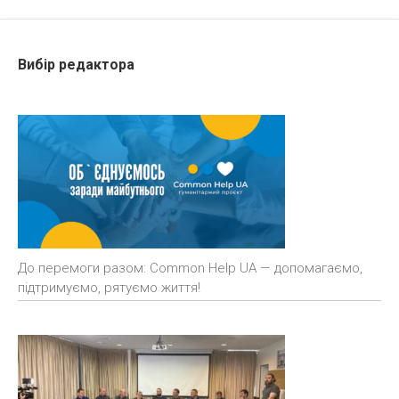
Вибір редактора
До перемоги разом: Common Help UA — допомагаємо,
підтримуємо, рятуємо життя!