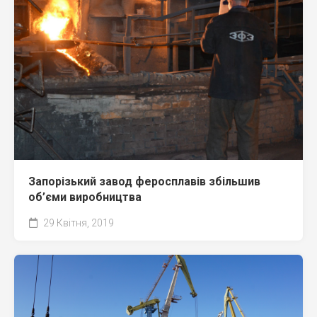
Запорізький завод феросплавів збільшив
об’єми виробництва
29 Квітня, 2019