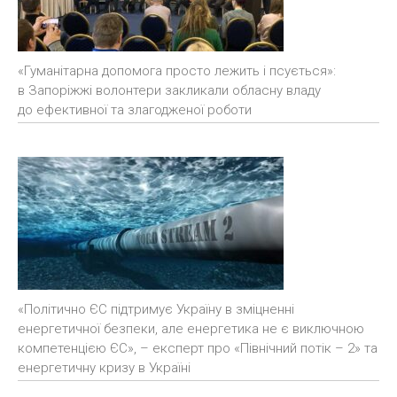
«Гуманітарна допомога просто лежить і псується»:
в Запоріжжі волонтери закликали обласну владу
до ефективної та злагодженої роботи
«Політично ЄС підтримує Україну в зміцненні
енергетичної безпеки, але енергетика не є виключною
компетенцією ЄС», – експерт про «Північний потік – 2» та
енергетичну кризу в Україні