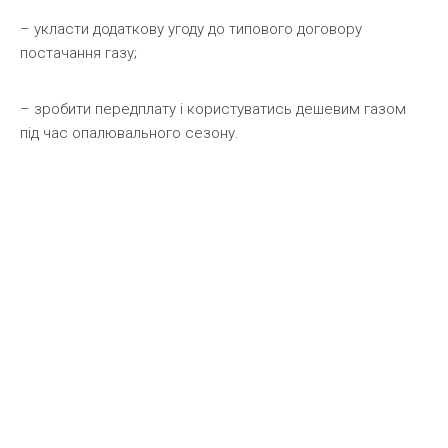
– укласти додаткову угоду до типового договору
постачання газу;
– зробити передплату і користуватись дешевим газом
під час опалювального сезону.