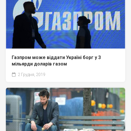
Газпром може віддати Україні борг у 3
мільярди доларів газом
2 Грудня, 2019