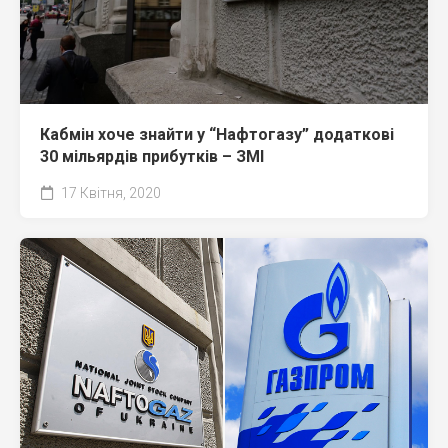
Кабмін хоче знайти у “Нафтогазу” додаткові
30 мільярдів прибутків – ЗМІ
17 Квітня, 2020