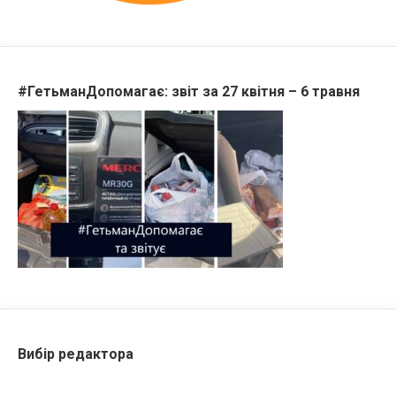
#ГетьманДопомагає: звіт за 27 квітня – 6 травня
Вибір редактора