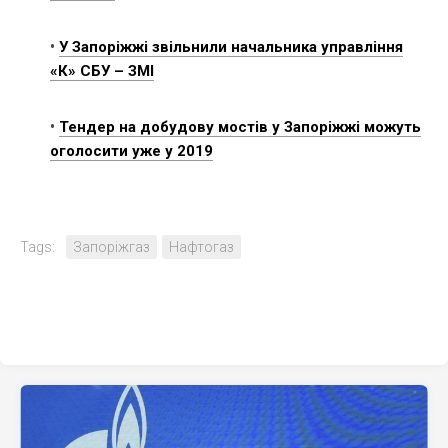
•
У Запоріжжі звільнили начальника управління
«К» СБУ – ЗМІ
•
Тендер на добудову мостів у Запоріжжі можуть
оголосити уже у 2019
Tags:
Запоріжгаз
Нафтогаз