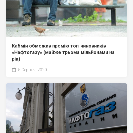
Кабмін обмежив премію топ-чиновників
«Нафтогазу» (майже трьома мільйонами на
рік)
5 Серпня, 2020