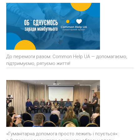
До перемоги разом: Common Help UA — допомагаємо,
підтримуємо, рятуємо життя!
«Гуманітарна допомога просто лежить і псується»: