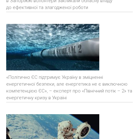
в Запоріжжі волонтери закликали обласну владу
до ефективної та злагодженої роботи
«Політично ЄС підтримує Україну в зміцненні
енергетичної безпеки, але енергетика не є виключною
компетенцією ЄС», – експерт про «Північний потік – 2» та
енергетичну кризу в Україні