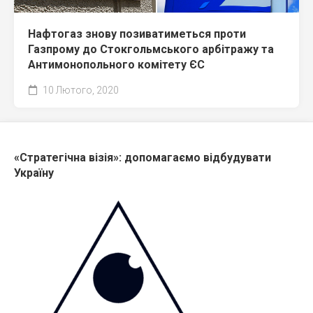
Нафтогаз знову позиватиметься проти
Газпрому до Стокгольмського арбітражу та
Антимонопольного комітету ЄС
10 Лютого, 2020
«Стратегічна візія»: допомагаємо відбудувати
Україну