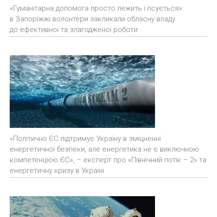
«Гуманітарна допомога просто лежить і псується»:
в Запоріжжі волонтери закликали обласну владу
до ефективної та злагодженої роботи
«Політично ЄС підтримує Україну в зміцненні
енергетичної безпеки, але енергетика не є виключною
компетенцією ЄС», – експерт про «Північний потік – 2» та
енергетичну кризу в Україні