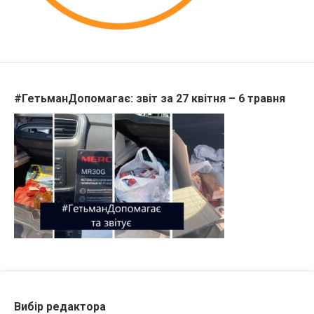
#ГетьманДопомагає: звіт за 27 квітня – 6 травня
Вибір редактора