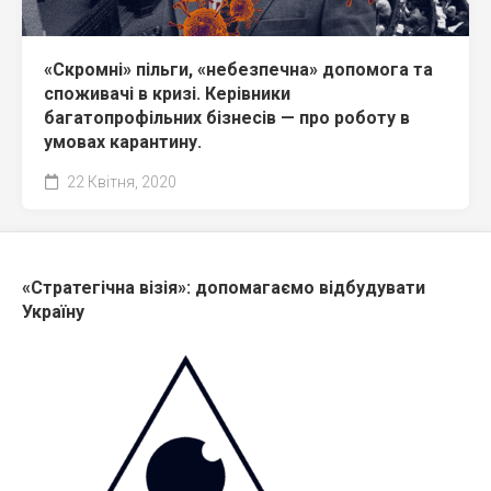
«Скромні» пільги, «небезпечна» допомога та
споживачі в кризі. Керівники
багатопрофільних бізнесів — про роботу в
умовах карантину.
22 Квітня, 2020
«Стратегічна візія»: допомагаємо відбудувати
Україну