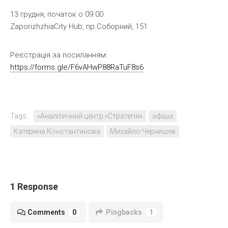
13 грудня, початок о 09.00
ZaporizhzhiaCity Hub, пр.Соборний, 151
Реєстрація за посиланням:
https://forms.gle/F6vAHwP88RaTuF8s6
Tags:
«Аналітичний центр «Стратегія»
афіша
Катерина Константинова
Михайло Чернишев
1 Response
Comments
0
Pingbacks
1