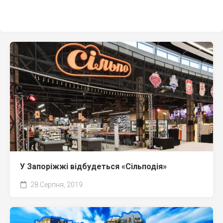
У Запоріжжі відбудеться «Сільподія»
28 Серпня, 2019