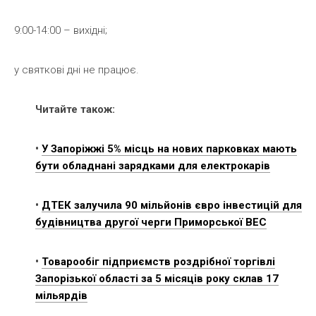
9:00-14:00 – вихідні;
у святкові дні не працює.
Читайте також:
•
У Запоріжжі 5% місць на нових парковках мають
бути обладнані зарядками для електрокарів
•
ДТЕК залучила 90 мільйонів євро інвестицій для
будівництва другої черги Приморської ВЕС
•
Товарообіг підприємств роздрібної торгівлі
Запорізької області за 5 місяців року склав 17
мільярдів