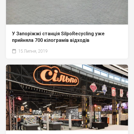
У Запоріжжі станція SilpoRecycling уже
прийняла 700 кілограмів відходів
15 Липня, 2019