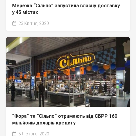
Мережа “Сільпо” запустила власну доставку
у 45 містах
23 Квітня, 2020
“Фора” та “Сільпо” отримають від ЄБРР 160
мільйонів доларів кредиту
5 Лютого, 2020