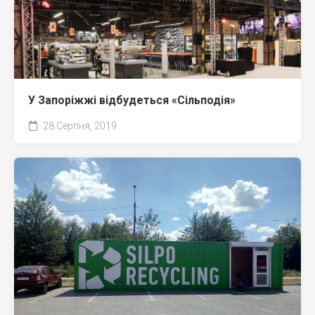
У Запоріжжі відбудеться «Сільподія»
28 Серпня, 2019