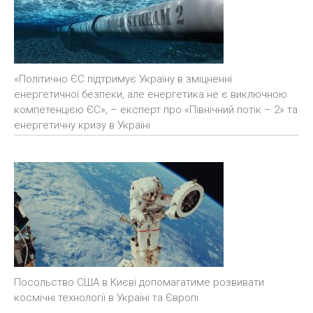
«Політично ЄС підтримує Україну в зміцненні
енергетичної безпеки, але енергетика не є виключною
компетенцією ЄС», – експерт про «Північний потік – 2» та
енергетичну кризу в Україні
Посольство США в Києві допомагатиме розвивати
космічні технології в Україні та Європі