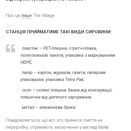
Про це
пише
Тhe Village.
СТАНЦІЯ ПРИЙМАТИМЕ ТАКІ ВИДИ СИРОВИНИ:
пластик – PET-пляшки, стретч-плівка,
поліетиленові пакети, упаковка з маркуванням
HDPE;
папір – картон, журнали, газети, паперове
упаковання, упаковка Tetra Pak;
скло – скляні пляшки, банки від консервації,
пляшечки від дитячого харчування;
метал – алюмінієва банка.
Повідомляється, що всі, хто принесе сміття на
переробку, отримають заохочення у вигляді балів