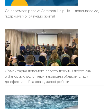
До перемоги разом: Common Help UA — допомагаємо,
підтримуємо, рятуємо життя!
«Гуманітарна допомога просто лежить і псується»:
в Запоріжжі волонтери закликали обласну владу
до ефективної та злагодженої роботи