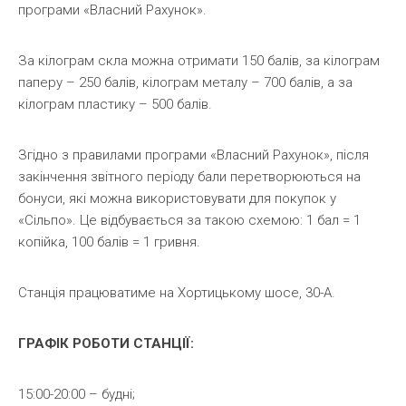
програми «Власний Рахунок».
За кілограм скла можна отримати 150 балів, за кілограм
паперу – 250 балів, кілограм металу – 700 балів, а за
кілограм пластику – 500 балів.
Згідно з правилами програми «Власний Рахунок», після
закінчення звітного періоду бали перетворюються на
бонуси, які можна використовувати для покупок у
«Сільпо». Це відбувається за такою схемою: 1 бал = 1
копійка, 100 балів = 1 гривня.
Станція працюватиме на Хортицькому шосе, 30-А.
ГРАФІК РОБОТИ СТАНЦІЇ:
15:00-20:00 – будні;