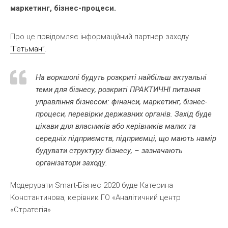
маркетинг, бізнес-процеси.
Про це првідомляє інформаційний партнер заходу
“Гетьман”
.
На воркшопі будуть розкриті найбільш актуальні
теми для бізнесу, розкриті ПРАКТИЧНІ питання
управління бізнесом: фінанси, маркетинг, бізнес-
процеси, перевірки державних органів. Захід буде
цікави для власників або керівників малих та
середніх підприємств, підприємці, що мають намір
будувати структуру бізнесу, – зазначають
організатори заходу.
Модерувати Smart-Бізнес 2020 буде Катерина
Константинова, керівник ГО «Аналітичний центр
«Стратегія»