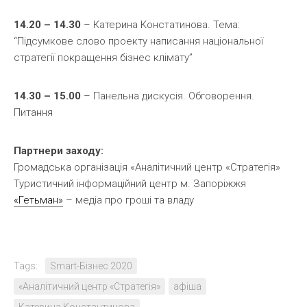
14.20 – 14.30
– Катерина Констатинова. Тема:
“Підсумкове слово проекту написання національної
стратегії покращення бізнес клімату”
14.30 – 15.00
– Панельна дискусія. Обговорення.
Питання
Партнери заходу:
Громадська організація «Аналітичний центр «Стратегія»
Туристичний інформаційний центр м. Запоріжжя
«Гетьман»
– медіа про гроші та владу
Tags:
Smart-Бізнес 2020
«Аналітичний центр «Стратегія»
афіша