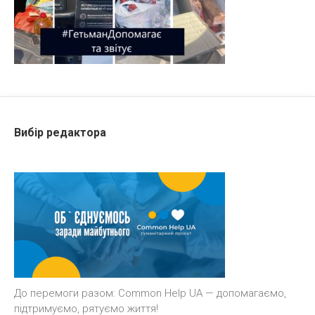
Вибір редактора
До перемоги разом: Common Help UA — допомагаємо,
підтримуємо, рятуємо життя!