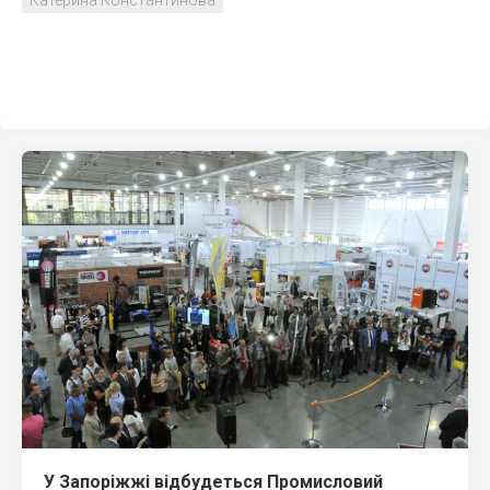
Катерина Константинова
У Запоріжжі відбудеться Промисловий