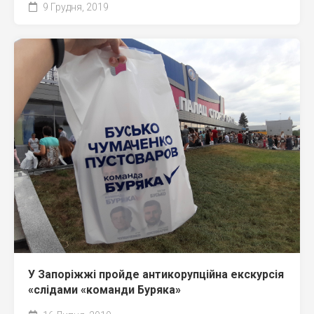
9 Грудня, 2019
У Запоріжжі пройде антикорупційна екскурсія
«слідами «команди Буряка»