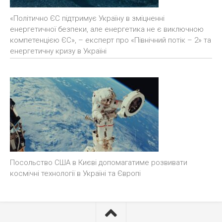
«Політично ЄС підтримує Україну в зміцненні
енергетичної безпеки, але енергетика не є виключною
компетенцією ЄС», – експерт про «Північний потік – 2» та
енергетичну кризу в Україні
Посольство США в Києві допомагатиме розвивати
космічні технології в Україні та Європі