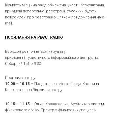
Кількість місць на захід обмежена, участь безкоштовна,
при умові попередньої реєстрації. Учасники будуть
повідомлені про реєстрацію шляхом повідомлення на e-
mail.
ПОСИЛАННЯ НА РЕЄСТРАЦІЮ
Воркшоп розпочнеться 7 грудня у
приміщенні Туристичного інформаційного центру, пр.
Соборний 151 о 9.30.
Програма заходу:
10.00 – 10.15
– Представник міської ради, Катерина
Константинова Відкриття заходу
10.15 – 11.15
– Ольга Ковалевська. Архітектор систем
фінансового обліку. Тренер з фінансових дисциплін.