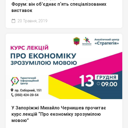
Форум: він об’єднає п‘ять спеціалізованих
виставок
20 Травня, 2019
У Запоріжжі Михайло Чернишев прочитає
курс лекцій “Про економіку зрозумілою
мовою”