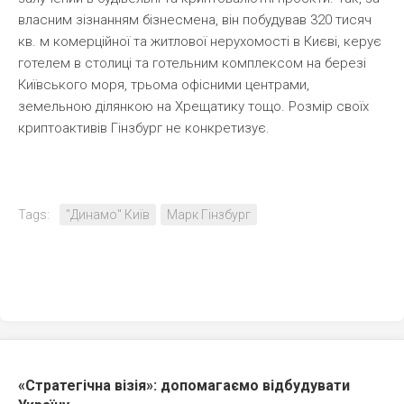
власним зізнанням бізнесмена, він побудував 320 тисяч
кв. м комерційної та житлової нерухомості в Києві, керує
готелем в столиці та готельним комплексом на березі
Київського моря, трьома офісними центрами,
земельною ділянкою на Хрещатику тощо. Розмір своїх
криптоактивів Гінзбург не конкретизує.
Tags:
"Динамо" Київ
Марк Гінзбург
«Стратегічна візія»: допомагаємо відбудувати