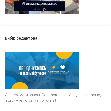
Вибір редактора
До перемоги разом: Common Help UA — допомагаємо,
підтримуємо, рятуємо життя!