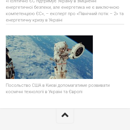
«Політично ЄС підтримує Україну в зміцненні
енергетичної безпеки, але енергетика не є виключною
компетенцією ЄС», – експерт про «Північний потік – 2» та
енергетичну кризу в Україні
Посольство США в Києві допомагатиме розвивати
космічні технології в Україні та Європі