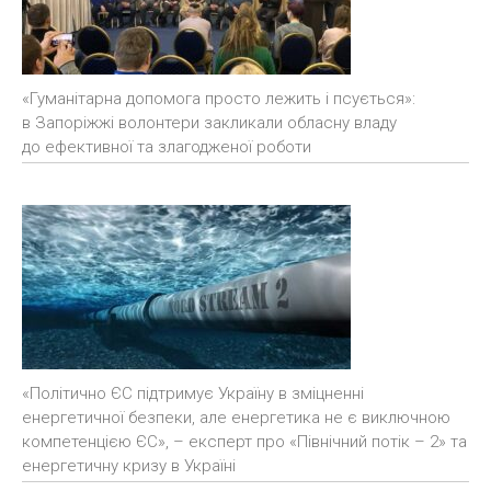
«Гуманітарна допомога просто лежить і псується»:
в Запоріжжі волонтери закликали обласну владу
до ефективної та злагодженої роботи
«Політично ЄС підтримує Україну в зміцненні
енергетичної безпеки, але енергетика не є виключною
компетенцією ЄС», – експерт про «Північний потік – 2» та
енергетичну кризу в Україні