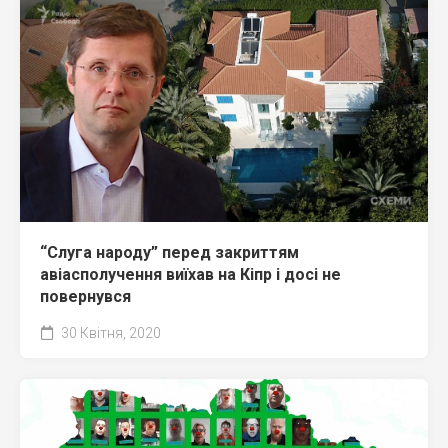
“Слуга народу” перед закриттям
авіасполучення виїхав на Кіпр і досі не
повернувся
30 Квітня, 2020