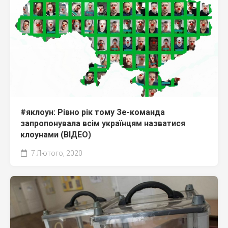
#яклоун: Рівно рік тому Зе-команда
запропонувала всім українцям назватися
клоунами (ВІДЕО)
7 Лютого, 2020