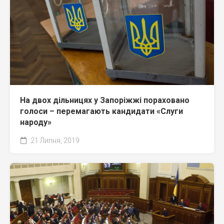
На двох дільницях у Запоріжжі пораховано
голоси – перемагають кандидати «Слуги
народу»
21 Липня, 2019