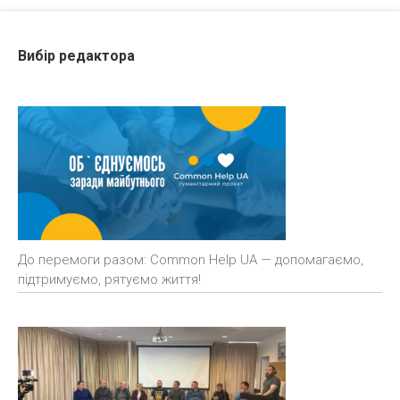
Вибір редактора
До перемоги разом: Common Help UA — допомагаємо,
підтримуємо, рятуємо життя!