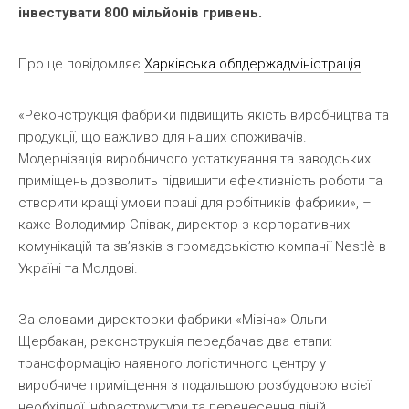
інвестувати 800 мільйонів гривень.
Про це повідомляє
Харківська облдержадміністрація
.
«Реконструкція фабрики підвищить якість виробництва та
продукції, що важливо для наших споживачів.
Модернізація виробничого устаткування та заводських
приміщень дозволить підвищити ефективність роботи та
створити кращі умови праці для робітників фабрики», –
каже Володимир Співак, директор з корпоративних
комунікацій та зв’язків з громадськістю компанії Nestlè в
Україні та Молдові.
За словами директорки фабрики «Мівіна» Ольги
Щербакан, реконструкція передбачає два етапи:
трансформацію наявного логістичного центру у
виробниче приміщення з подальшою розбудовою всієї
необхідної інфраструктури та перенесення ліній