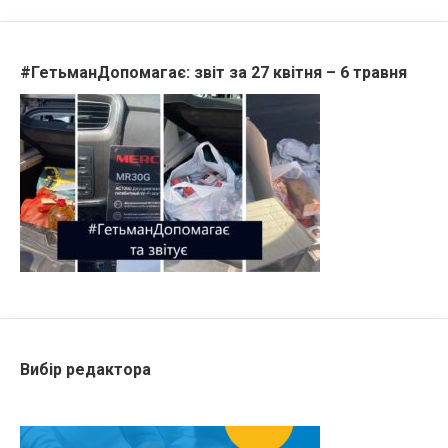
#ГетьманДопомагає: звіт за 27 квітня – 6 травня
Вибір редактора