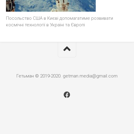
Посольство США в Києві допомагатиме розвивати
космічні технології в Україні та Європі
Гетьман © 2019-2020. getman.media@gmail.com