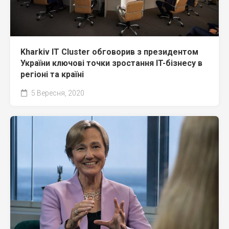
Kharkiv IT Cluster обговорив з президентом
України ключові точки зростання IT-бізнесу в
регіоні та країні
5 Вересня, 2020