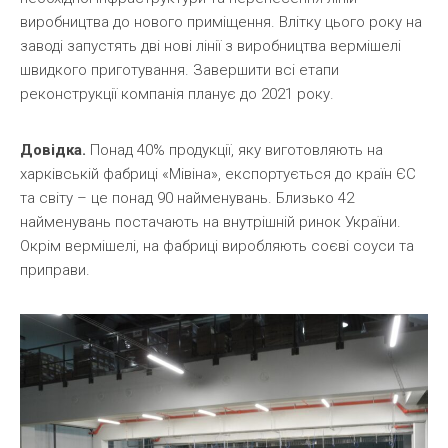
виробництва до нового приміщення. Влітку цього року на
заводі запустять дві нові лінії з виробництва вермішелі
швидкого приготування. Завершити всі етапи
реконструкції компанія планує до 2021 року.
Довідка.
Понад 40% продукції, яку виготовляють на
харківській фабриці «Мівіна», експортується до країн ЄС
та світу – це понад 90 найменувань. Близько 42
найменувань постачають на внутрішній ринок України.
Окрім вермішелі, на фабриці виробляють соєві соуси та
приправи.