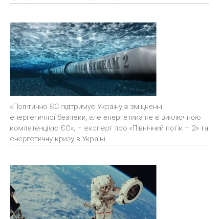
«Політично ЄС підтримує Україну в зміцненні
енергетичної безпеки, але енергетика не є виключною
компетенцією ЄС», – експерт про «Північний потік – 2» та
енергетичну кризу в Україні