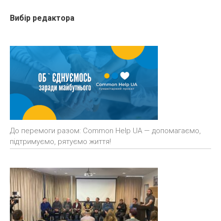
Вибір редактора
До перемоги разом: Common Help UA — допомагаємо,
підтримуємо, рятуємо життя!