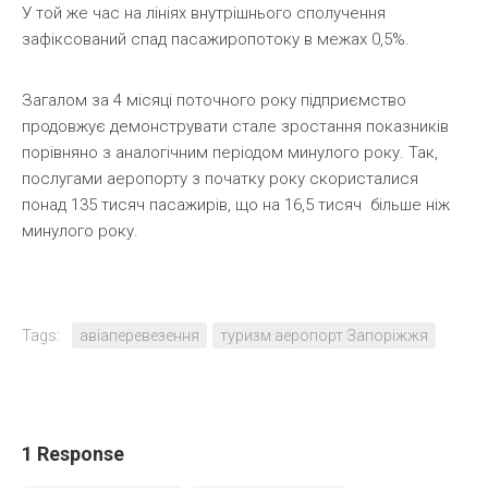
У той же час на лініях внутрішнього сполучення
зафіксований спад пасажиропотоку в межах 0,5%.
Загалом за 4 місяці поточного року підприємство
продовжує демонструвати стале зростання показників
порівняно з аналогічним періодом минулого року. Так,
послугами аеропорту з початку року скористалися
понад 135 тисяч пасажирів, що на 16,5 тисяч більше ніж
минулого року.
Tags:
авіаперевезення
туризм аеропорт Запоріжжя
1 Response