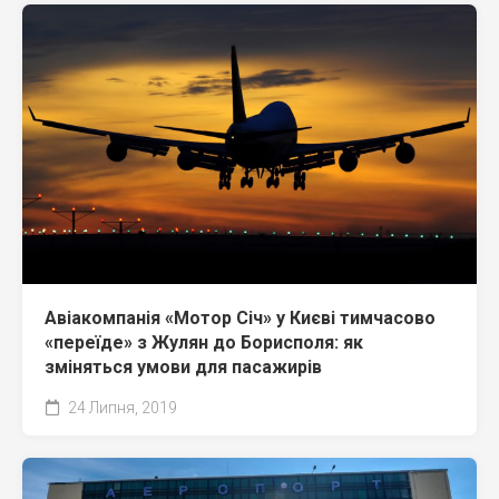
Авіакомпанія «Мотор Січ» у Києві тимчасово
«переїде» з Жулян до Борисполя: як
зміняться умови для пасажирів
24 Липня, 2019