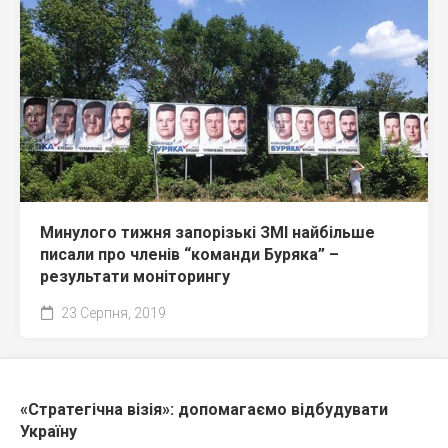
Минулого тижня запорізькі ЗМІ найбільше
писали про членів “команди Буряка” –
результати моніторингу
23 Серпня, 2019
«Стратегічна візія»: допомагаємо відбудувати
Україну