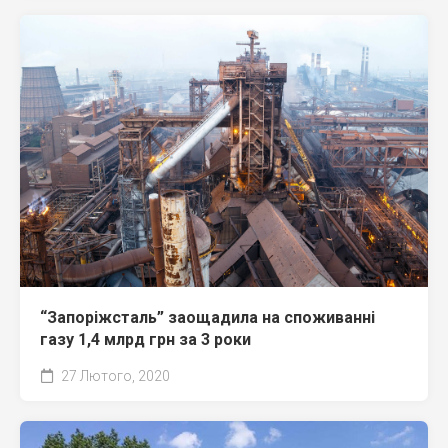
“Запоріжсталь” заощадила на споживанні
газу 1,4 млрд грн за 3 роки
27 Лютого, 2020