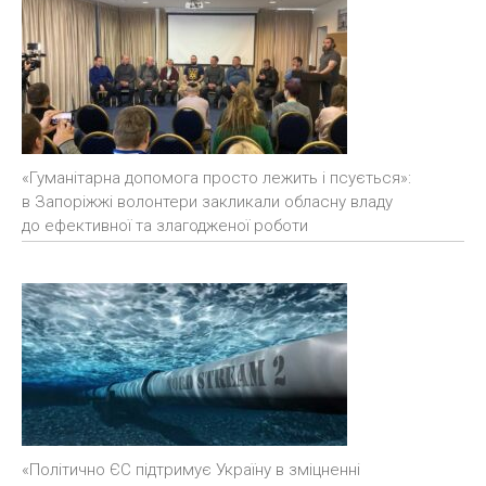
«Гуманітарна допомога просто лежить і псується»:
в Запоріжжі волонтери закликали обласну владу
до ефективної та злагодженої роботи
«Політично ЄС підтримує Україну в зміцненні