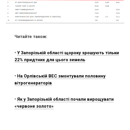
Читайте також:
•
У Запорізькій області щороку зрошують тільки
22% придтних для цього земель
•
На Орлівській ВЕС змонтували половину
вітрогенераторів
•
Як у Запорізькій області почали вирощувати
«червоне золото»