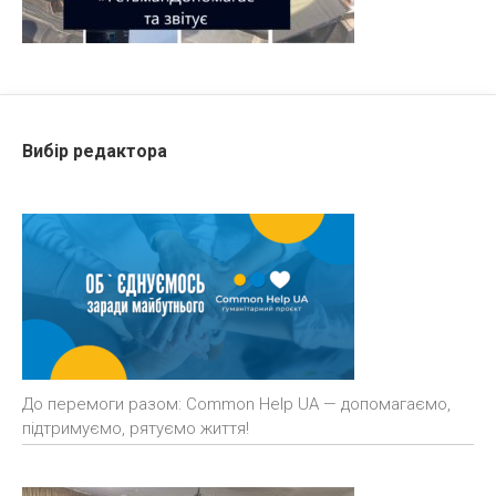
Вибір редактора
До перемоги разом: Common Help UA — допомагаємо,
підтримуємо, рятуємо життя!