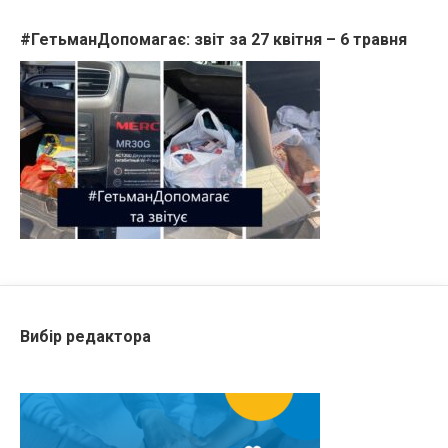
#ГетьманДопомагає: звіт за 27 квітня – 6 травня
Вибір редактора