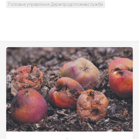
Головне управління Держпродспоживслужби