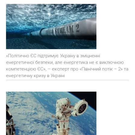
«Політично ЄС підтримує Україну в зміцненні
енергетичної безпеки, але енергетика не є виключною
компетенцією ЄС», – експерт про «Північний потік – 2» та
енергетичну кризу в Україні