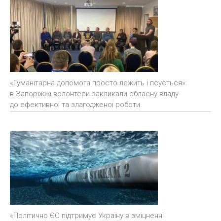
«Гуманітарна допомога просто лежить і псується»:
в Запоріжжі волонтери закликали обласну владу
до ефективної та злагодженої роботи
«Політично ЄС підтримує Україну в зміцненні