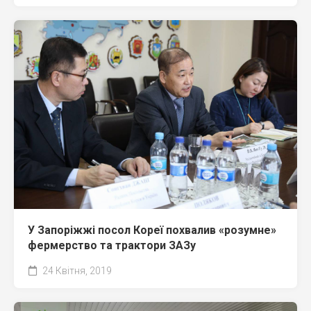
У Запоріжжі посол Кореї похвалив «розумне»
фермерство та трактори ЗАЗу
24 Квітня, 2019