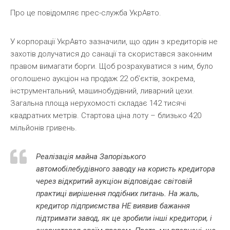
Про це повідомляє прес-служба УкрАвто.
У корпорації УкрАвто зазначили, що один з кредиторів не
захотів долучатися до санації та скористався законним
правом вимагати борги. Щоб розрахуватися з ним, було
оголошено аукціон на продаж 22 об’єктів, зокрема,
інструментальний, машинобудівний, ливарний цехи.
Загальна площа нерухомості складає 142 тисячі
квадратних метрів. Стартова ціна лоту – близько 420
мільйонів гривень.
Реалізація майна Запорізького
автомобілебудівного заводу на користь кредитора
через відкритий аукціон відповідає світовій
практиці вирішення подібних питань. На жаль,
кредитор підприємства НЕ виявив бажання
підтримати завод, як це зробили інші кредитори, і