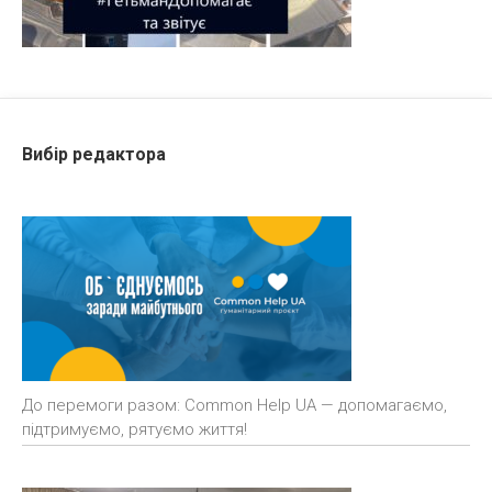
Вибір редактора
До перемоги разом: Common Help UA — допомагаємо,
підтримуємо, рятуємо життя!