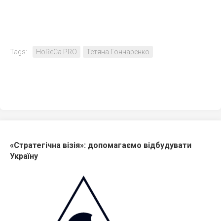
Tags:
HoReCa PRO
Тетяна Гончаренко
«Стратегічна візія»: допомагаємо відбудувати
Україну