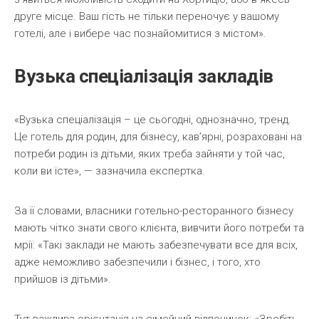
друге місце. Ваш гість не тільки переночує у вашому
готелі, але і вибере час познайомитися з містом».
Вузька спеціалізація закладів
«Вузька спеціалізація – це сьогодні, однозначно, тренд.
Це готель для родин, для бізнесу, кав’ярні, розраховані на
потреби родин із дітьми, яких треба зайняти у той час,
коли ви їсте», — зазначила експертка.
За її словами, власники готельно-ресторанного бізнесу
мають чітко знати свого клієнта, вивчити його потреби та
мрії: «Такі заклади не мають забезпечувати все для всіх,
адже неможливо забезпечили і бізнес, і того, хто
прийшов із дітьми».