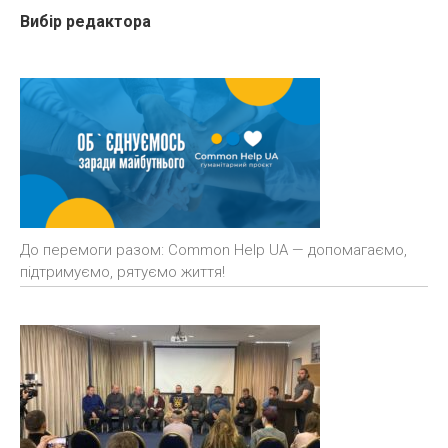
Вибір редактора
До перемоги разом: Common Help UA — допомагаємо,
підтримуємо, рятуємо життя!