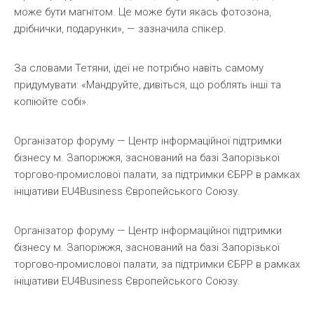
може бути магнітом. Це може бути якась фотозона,
дрібнички, подарунки», — зазначила спікер.
За словами Тетяни, ідеї не потрібно навіть самому
придумувати: «Мандруйте, дивіться, що роблять інші та
копіюйте собі».
Організатор форуму — Центр інформаційної підтримки
бізнесу м. Запоріжжя, заснований на базі Запорізької
торгово-промислової палати, за підтримки ЄБРР в рамках
ініціативи EU4Business Європейського Союзу.
Організатор форуму — Центр інформаційної підтримки
бізнесу м. Запоріжжя, заснований на базі Запорізької
торгово-промислової палати, за підтримки ЄБРР в рамках
ініціативи EU4Business Європейського Союзу.