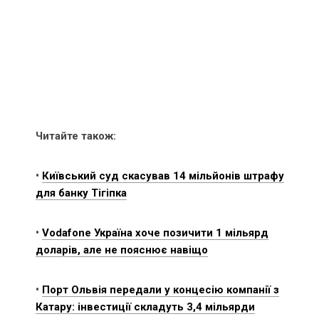
Читайте також:
•
Київський суд скасував 14 мільйонів штрафу
для банку Тігіпка
•
Vodafone Україна хоче позичити 1 мільярд
доларів, але не пояснює навіщо
•
Порт Ольвія передали у концесію компанії з
Катару: інвестиції складуть 3,4 мільярди