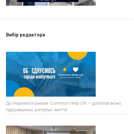
Вибір редактора
До перемоги разом: Common Help UA — допомагаємо,
підтримуємо, рятуємо життя!