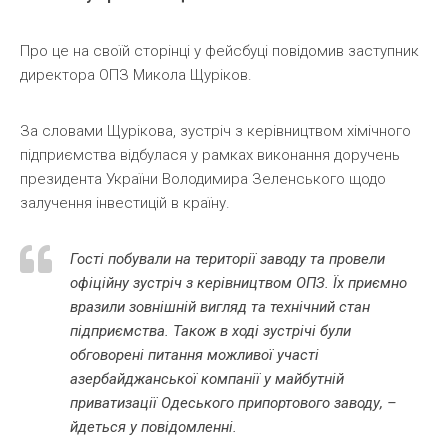
Про це на своїй сторінці у фейсбуці повідомив заступник
директора ОПЗ Микола Щуріков.
За словами Щурікова, зустріч з керівництвом хімічного
підприємства відбулася у рамках виконання доручень
президента України Володимира Зеленського щодо
залучення інвестицій в країну.
Гості побували на території заводу та провели
офіційну зустріч з керівництвом ОПЗ. Їх приємно
вразили зовнішній вигляд та технічний стан
підприємства. Також в ході зустрічі були
обговорені питання можливої участі
азербайджанської компанії у майбутній
приватизації Одеського припортового заводу, –
йдеться у повідомленні.