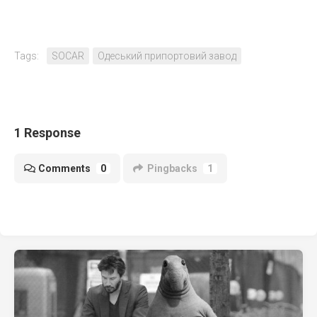
Tags:
SOCAR
Одеський припортовий завод
1 Response
Comments
0
Pingbacks
1