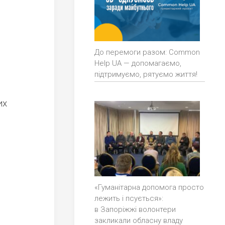
До перемоги разом: Common
Help UA — допомагаємо,
підтримуємо, рятуємо життя!
их
«Гуманітарна допомога просто
лежить і псується»:
в Запоріжжі волонтери
закликали обласну владу