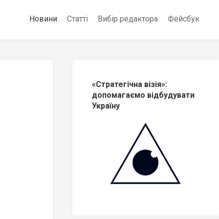
Новини
Статті
Вибір редактора
Фейсбук
«Стратегічна візія»:
допомагаємо відбудувати
Україну