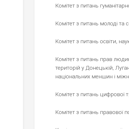
Комітет з питань гуманітарн
Комітет з питань молоді та 
Комітет з питань освіти, нау
Комітет з питань прав людин
територій у Донецькій, Луга
національних меншин і між
Комітет з питань цифрової 
Комітет з питань правової п