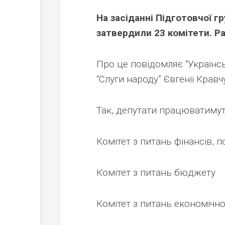
На засіданні Підготовчої г
затвердили 23 комітети. Ра
Про це повідомляє “Українс
“Слуги народу” Євгенії Кравч
Так, депутати працюватимуть
Комітет з питань фінансів, п
Комітет з питань бюджету
Комітет з питань економічн