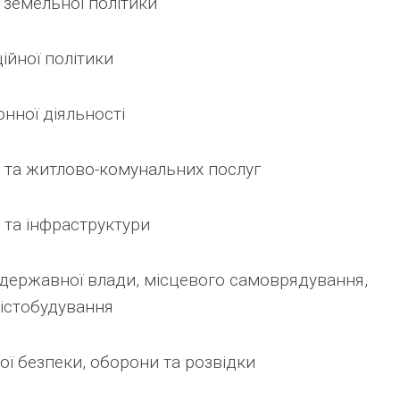
а земельної політики
ійної політики
нної діяльності
и та житлово-комунальних послуг
 та інфраструктури
ї державної влади, місцевого самоврядування,
містобудування
ої безпеки, оборони та розвідки