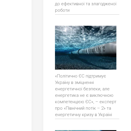
до ефективної та злагодженої
роботи
«Політично ЄС підтримує
Україну в зміцненні
енергетичної безпеки, але
енергетика не є виключною
компетенцією ЄС», – експерт
про «Північний потік – 2» та
енергетичну кризу в Україні