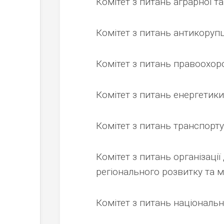
Комітет з питань аграрної т
Комітет з питань антикорупц
Комітет з питань правоохоро
Комітет з питань енергетик
Комітет з питань транспорту
Комітет з питань організаці
регіонального розвитку та 
Комітет з питань національн