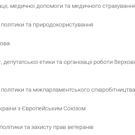
ації, медичної допомоги та медичного страхуванн
ї політики та природокористування
лова
, депутатської етики та організації роботи Верхов
ї політики та міжпарламентського співробітництв
 України з Європейським Союзом
політики та захисту прав ветеранів