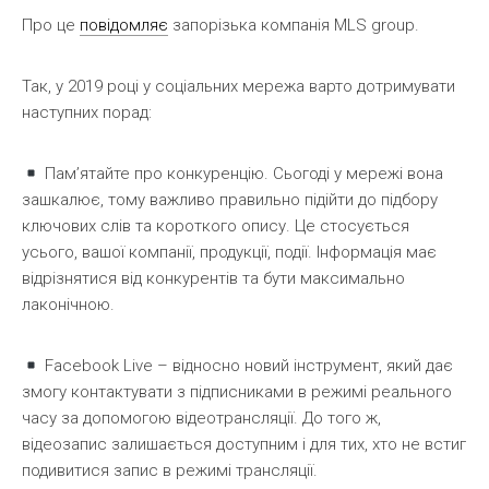
Про це
повідомляє
запорізька компанія MLS group.
Так, у 2019 році у соціальних мережа варто дотримувати
наступних порад:
Пам’ятайте про конкуренцію. Сьогоді у мережі вона
зашкалює, тому важливо правильно підійти до підбору
ключових слів та короткого опису. Це стосується
усього, вашої компанії, продукції, події. Інформація має
відрізнятися від конкурентів та бути максимально
лаконічною.
Facebook Live – відносно новий інструмент, який дає
змогу контактувати з підписниками в режимі реального
часу за допомогою відеотрансляції. До того ж,
відеозапис залишається доступним і для тих, хто не встиг
подивитися запис в режимі трансляції.