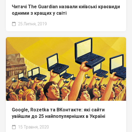
Читачі The Guardian назвали київські краєвиди
одними з кращих у світі
25 Липня, 2019
Google, Rozetka та ВКонтакте: які сайти
увійшли до 25 найпопулярніших в Україні
15 Травня, 2020