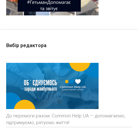
Вибір редактора
До перемоги разом: Common Help UA — допомагаємо,
підтримуємо, рятуємо життя!