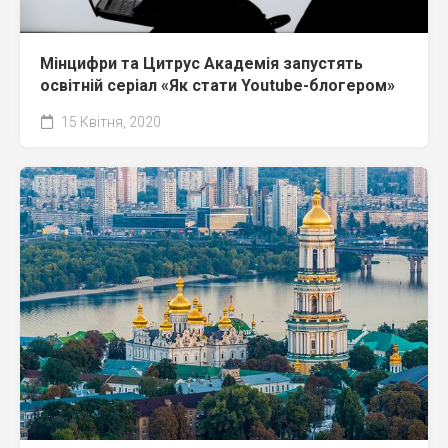
Мінцифри та Цитрус Академія запустять
освітній серіал «Як стати Youtube-блогером»
15 Квітня, 2020