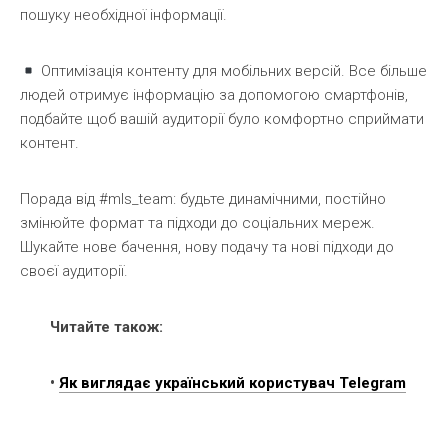
пошуку необхідної інформації.
Оптимізація контенту для мобільних версій. Все більше
людей отримує інформацію за допомогою смартфонів,
подбайте щоб вашій аудиторії було комфортно сприймати
контент.
Порада від #mls_team: будьте динамічними, постійно
змінюйте формат та підходи до соціальних мереж.
Шукайте нове бачення, нову подачу та нові підходи до
своєї аудиторії.
Читайте також:
•
Як виглядає український користувач Telegram