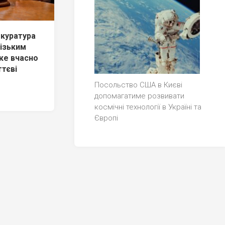
окуратура
різьким
ке вчасно
ттєві
Посольство США в Києві
допомагатиме розвивати
космічні технології в Україні та
Європі