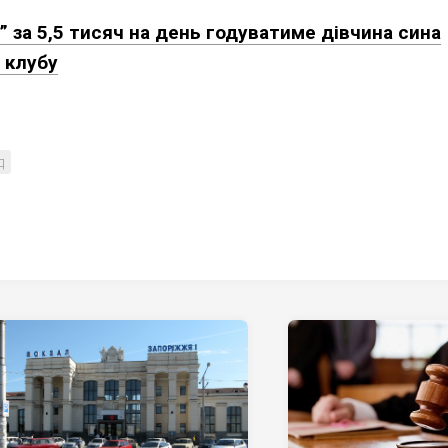
” за 5,5 тисяч на день годуватиме дівчина сина
 клубу
д