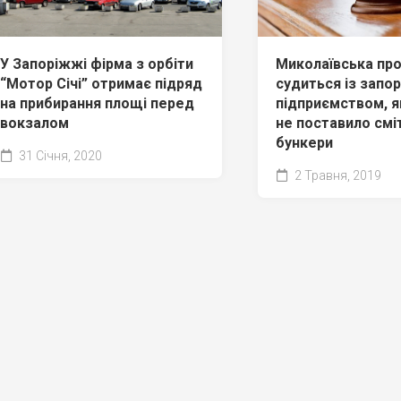
Миколаївська пр
У Запоріжжі фірма з орбіти
судиться із запо
“Мотор Січі” отримає підряд
підприємством, я
на прибирання площі перед
не поставило смі
вокзалом
бункери
31 Січня, 2020
2 Травня, 2019