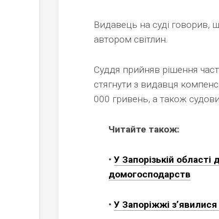
Видавець на суді говорив, 
автором світлин.
Суддя прийняв рішення час
стягнути з видавця компенс
000 гривень, а також судовий
Читайте також:
•
У Запорізькій області 
домогосподарств
•
У Запоріжжі з’явилися