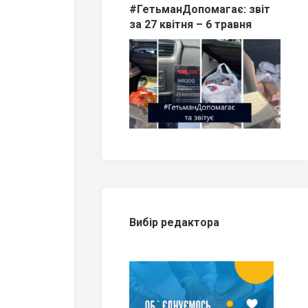
#ГетьманДопомагає: звіт
за 27 квітня – 6 травня
Вибір редактора