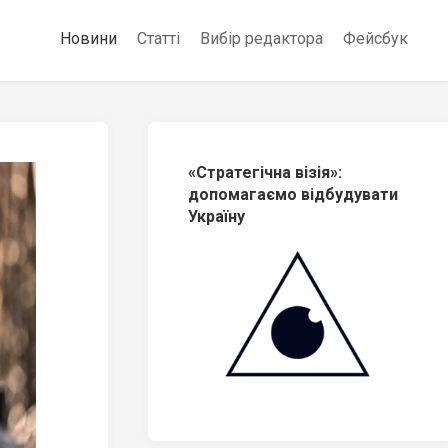
Новини
Статті
Вибір редактора
Фейсбук
«Стратегічна візія»:
допомагаємо відбудувати
Україну