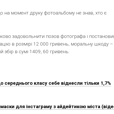
що на момент друку фотоальбому не знав, хто є
тково задовольнити позов фотографа і постанови
ацію в розмірі 12 000 гривень, моральну шкоду –
 збір в сумі 1409, 60 гривень.
до середнього класу себе віднесли тільки 1,7%
 маски для інстаграму з айдейтикою міста (віде