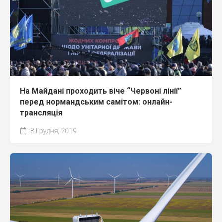
На Майдані проходить віче “Червоні лінії”
перед нормандським самітом: онлайн-
трансляція
8 Грудня, 2019