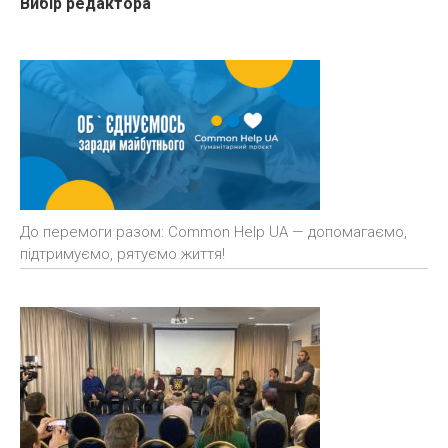
Вибір редактора
До перемоги разом: Common Help UA — допомагаємо,
підтримуємо, рятуємо життя!