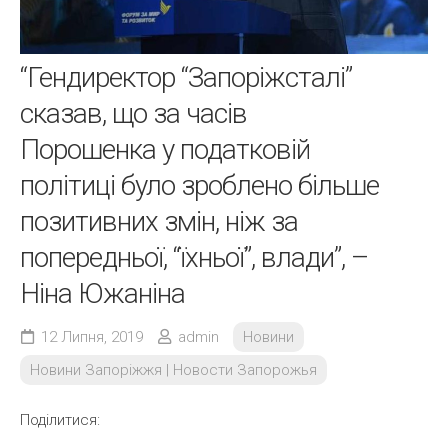
“Гендиректор “Запоріжсталі”
сказав, що за часів
Порошенка у податковій
політиці було зроблено більше
позитивних змін, ніж за
попередньої, “їхньої”, влади”, –
Ніна Южаніна
12 Липня, 2019
admin
Новини
Новини Запоріжжя | Новости Запорожья
Поділитися: