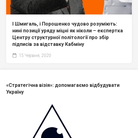
І Шмигаль, і Порошенко чудово розуміють:
нині позиції уряду міцні як ніколи – експертка
Центру структурної політології про збір
підписів за відставку Кабміну
15 Червня, 2020
«Стратегічна візія»: допомагаємо відбудувати
Україну