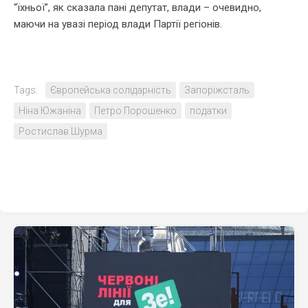
“їхньої”, як сказала пані депутат, влади – очевидно,
маючи на увазі період влади Партії регіонів.
Tags:
Європейська солідарність
Запоріжсталь
Ніна Южаніна
Петро Порошенко
податки
Ростислав Шурма