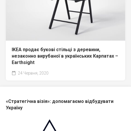
IKEA продає букові стільці з деревини,
незаконно вирубаної в українських Карпатах –
Earthsight
24 Червня, 2020
«Стратегічна візія»: допомагаємо відбудувати
Україну