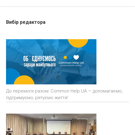
Вибір редактора
До перемоги разом: Common Help UA — допомагаємо,
підтримуємо, рятуємо життя!