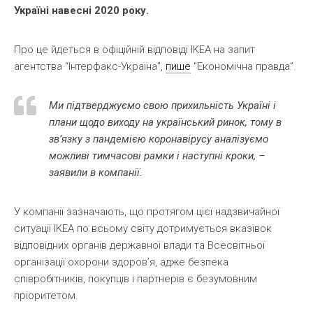
Україні навесні 2020 року.
Про це йдеться в офіційній відповіді IKEA на запит
агентства “Інтерфакс-Україна”,
пише
“Економічна правда”.
Ми підтверджуємо свою прихильність Україні і
плани щодо виходу на український ринок, тому в
зв’язку з пандемією коронавірусу аналізуємо
можливі тимчасові рамки і наступні кроки, –
заявили в компанії.
У компанії зазначають, що протягом цієї надзвичайної
ситуації IKEA по всьому світу дотримується вказівок
відповідних органів державної влади та Всесвітньої
організації охорони здоров’я, адже безпека
співробітників, покупців і партнерів є безумовним
пріоритетом.