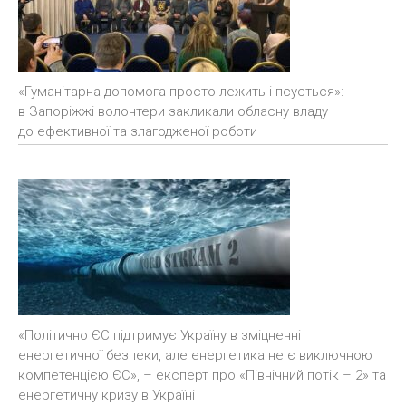
«Гуманітарна допомога просто лежить і псується»:
в Запоріжжі волонтери закликали обласну владу
до ефективної та злагодженої роботи
«Політично ЄС підтримує Україну в зміцненні
енергетичної безпеки, але енергетика не є виключною
компетенцією ЄС», – експерт про «Північний потік – 2» та
енергетичну кризу в Україні