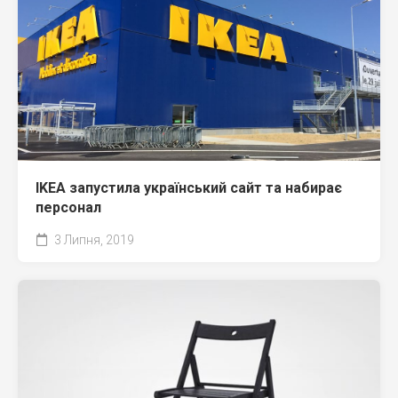
IKEA запустила український сайт та набирає
персонал
3 Липня, 2019