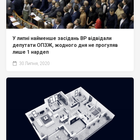
У липні найменше засідань ВР відвідали
депутати ОПЗЖ, жодного дня не прогуляв
лише 1 нардеп
30 Липня, 2020