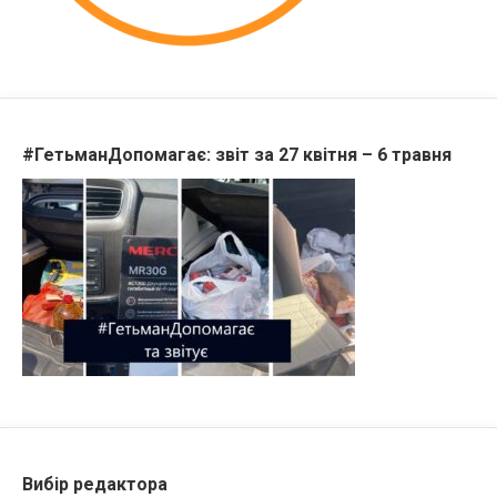
#ГетьманДопомагає: звіт за 27 квітня – 6 травня
Вибір редактора