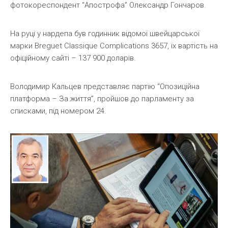
фотокореспондент “Апострофа” Олександр Гончаров.
На руці у нардепа був годинник відомої швейцарської
марки Breguet Classique Complications 3657, їх вартість на
офіційному сайті – 137 900 доларів.
Володимир Кальцев представляє партію “Опозиційна
платформа – За життя”, пройшов до парламенту за
списками, під номером 24.