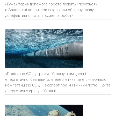
«Гуманітарна допомога просто лежить і псується»:
в Запоріжжі волонтери закликали обласну владу
до ефективної та злагодженої роботи
«Політично ЄС підтримує Україну в зміцненні
енергетичної безпеки, але енергетика не є виключною
компетенцією ЄС», – експерт про «Північний потік – 2» та
енергетичну кризу в Україні