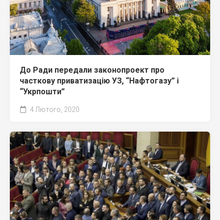
До Ради передали законопроект про
часткову приватизацію УЗ, “Нафтогазу” і
“Укрпошти”
4 Лютого, 2020