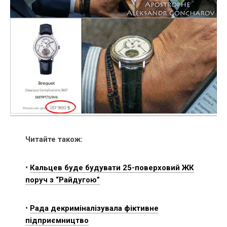
Читайте також:
•
Кальцев буде будувати 25-поверховий ЖК
поруч з “Райдугою”
•
Рада декриміналізувала фіктивне
підприємництво