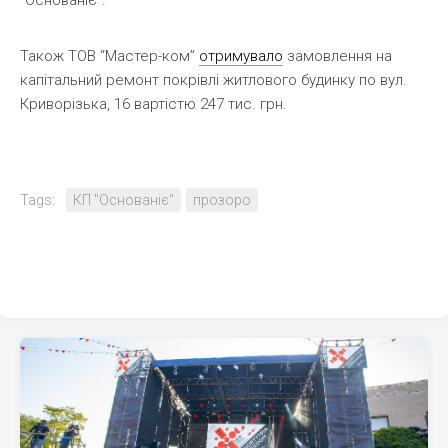
“Основаніє”.
Також ТОВ “Мастер-ком”
отримувало
замовлення на
капітальний ремонт покрівлі житлового будинку по вул.
Криворізька, 16 вартістю 247 тис. грн.
Tags:
КП "Основаніє"
прозоро