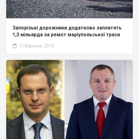
Запорізькі дорожники додатково заплатять
1,3 мільярда за ремот маріупольської траси
11 Вересня, 2019