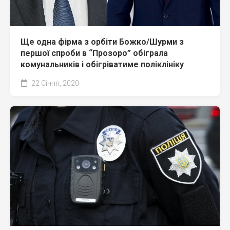
Ще одна фірма з орбіти Божко/Шурми з
першої спроби в “Прозоро” обіграла
комунальників і обігріватиме поліклініку
22 Січня, 2020