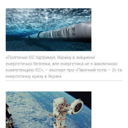
«Політично ЄС підтримує Україну в зміцненні
енергетичної безпеки, але енергетика не є виключною
компетенцією ЄС», – експерт про «Північний потік – 2» та
енергетичну кризу в Україні