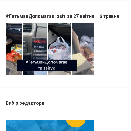
#ГетьманДопомагає: звіт за 27 квітня – 6 травня
Вибір редактора