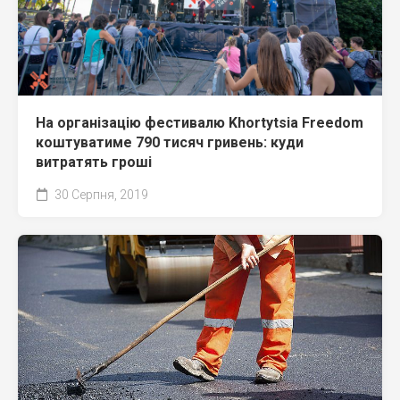
На організацію фестивалю Khortytsia Freedom
коштуватиме 790 тисяч гривень: куди
витратять гроші
30 Серпня, 2019