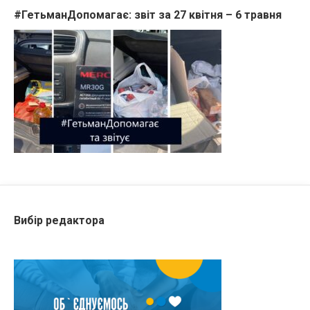
#ГетьманДопомагає: звіт за 27 квітня – 6 травня
Вибір редактора