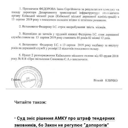
Читайте також:
•
Суд зніс рішення АМКУ про штраф тендерних
змовників, бо Закон не регулює “допорогів”