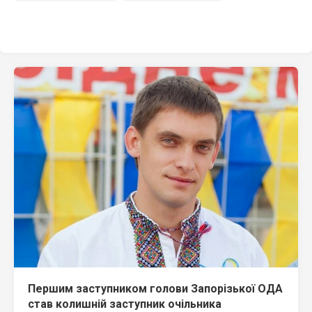
Першим заступником голови Запорізької ОДА
став колишній заступник очільника