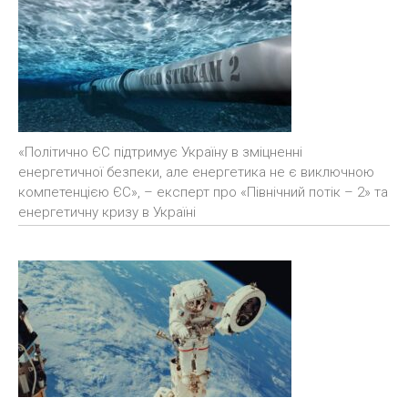
«Політично ЄС підтримує Україну в зміцненні
енергетичної безпеки, але енергетика не є виключною
компетенцією ЄС», – експерт про «Північний потік – 2» та
енергетичну кризу в Україні