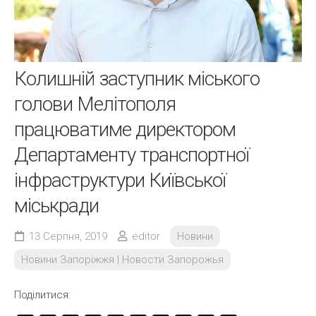
Колишній заступник міського
голови Мелітополя
працюватиме директором
Департаменту транспортної
інфраструктури Київської
міськради
13 Серпня, 2019
editor
Новини
Новини Запоріжжя | Новости Запорожья
Поділитися: