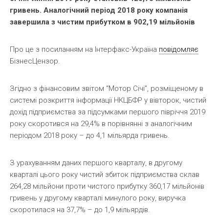
гривень. Аналогічний період 2018 року компанія
завершила з чистим прибутком в 902,19 мільйонів
Про це з посиланням на Інтерфакс-Україна
повідомляє
БізнесЦензор.
Згідно з фінансовим звітом “Мотор Січі”, розміщеному в
системі розкриття інформації НКЦБФР у вівторок, чистий
дохід підприємства за підсумками першого півріччя 2019
року скоротився на 29,4% в порівнянні з аналогічним
періодом 2018 року – до 4,1 мільярда гривень.
З урахуванням даних першого кварталу, в другому
кварталі цього року чистий збиток підприємства склав
264,28 мільйони проти чистого прибутку 360,17 мільйонів ​​
гривень у другому кварталі минулого року, виручка
скоротилася на 37,7% – до 1,9 мільярдів.