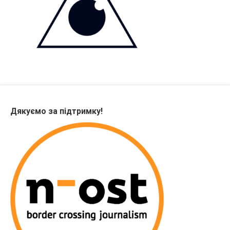
Дякуємо за підтримку!