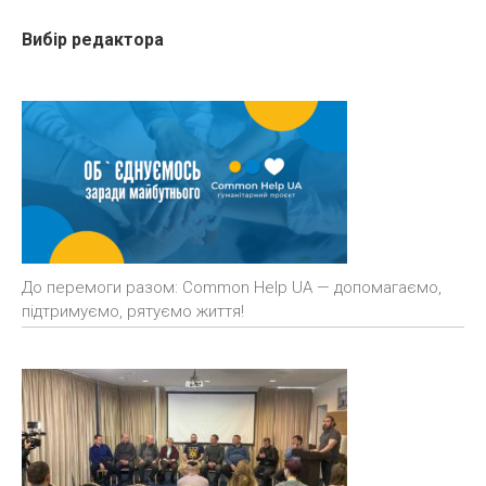
Вибір редактора
До перемоги разом: Common Help UA — допомагаємо,
підтримуємо, рятуємо життя!