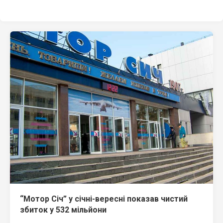
“Мотор Січ” у січні-вересні показав чистий
збиток у 532 мільйони