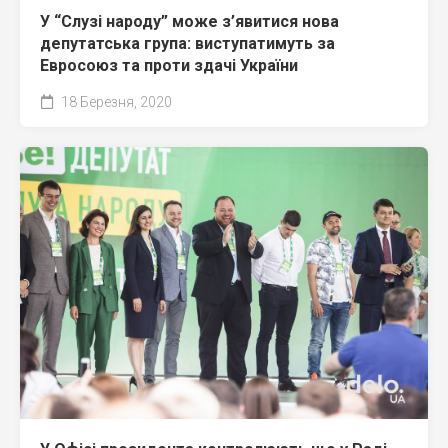
У “Слузі народу” може з’явитися нова
депутатська група: виступатимуть за
Евросоюз та проти здачі України
18 Березня, 2020