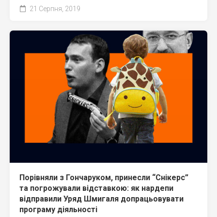
21 Серпня, 2019
Порівняли з Гончаруком, принесли “Снікерс”
та погрожували відставкою: як нардепи
відправили Уряд Шмигаля допрацьовувати
програму діяльності