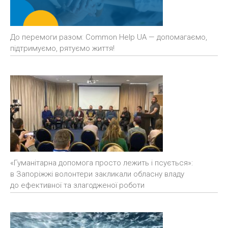
До перемоги разом: Common Help UA — допомагаємо,
підтримуємо, рятуємо життя!
«Гуманітарна допомога просто лежить і псується»:
в Запоріжжі волонтери закликали обласну владу
до ефективної та злагодженої роботи