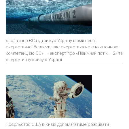
«Політично ЄС підтримує Україну в зміцненні
енергетичної безпеки, але енергетика не є виключною
компетенцією ЄС», – експерт про «Північний потік – 2» та
енергетичну кризу в Україні
Посольство США в Києві допомагатиме розвивати