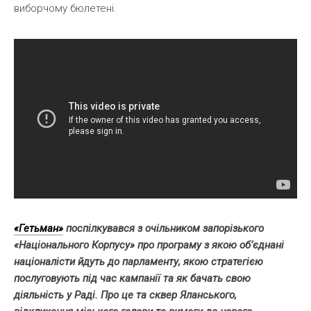
виборчому бюлетені.
«Гетьман»
поспілкувався з очільником запорізького
«Національного Корпусу» про програму з якою об’єднані
націоналісти йдуть до парламенту, якою стратегією
послуговують під час кампанії та як бачать свою
діяльність у Раді. Про це та сквер Яланського,