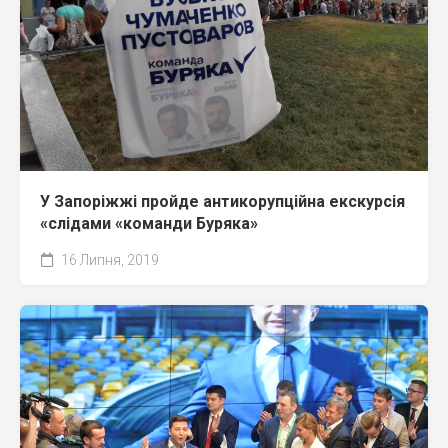
У Запоріжжі пройде антикорупційна екскурсія
«слідами «команди Буряка»
16 Липня, 2019