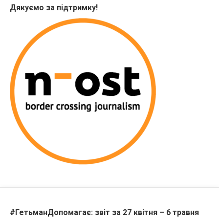
Дякуємо за підтримку!
#ГетьманДопомагає: звіт за 27 квітня – 6 травня