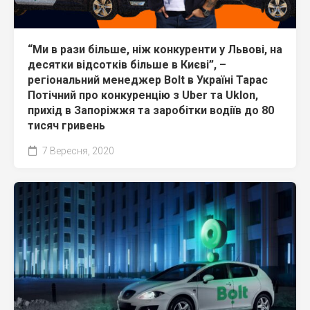
“Ми в рази більше, ніж конкуренти у Львові, на
десятки відсотків більше в Києві”, –
регіональний менеджер Bolt в Україні Тарас
Потічний про конкуренцію з Uber та Uklon,
прихід в Запоріжжя та заробітки водіїв до 80
тисяч гривень
7 Вересня, 2020