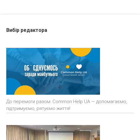
Вибір редактора
До перемоги разом: Common Help UA — допомагаємо,
підтримуємо, рятуємо життя!