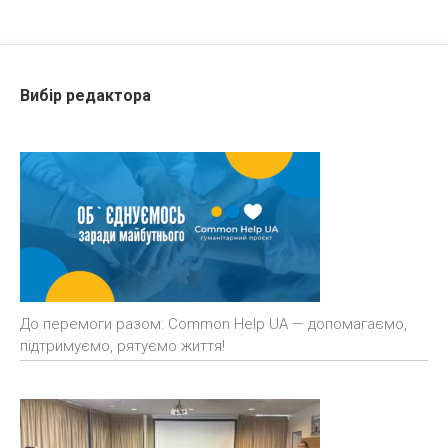
Вибір редактора
До перемоги разом: Common Help UA — допомагаємо,
підтримуємо, рятуємо життя!