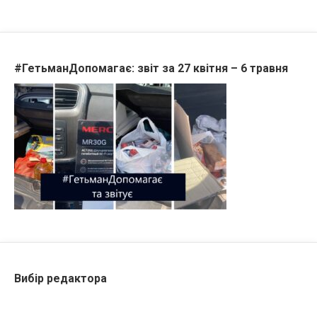
#ГетьманДопомагає: звіт за 27 квітня – 6 травня
Вибір редактора