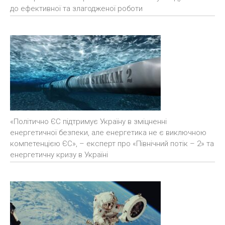
до ефективної та злагодженої роботи
«Політично ЄС підтримує Україну в зміцненні
енергетичної безпеки, але енергетика не є виключною
компетенцією ЄС», – експерт про «Північний потік – 2» та
енергетичну кризу в Україні