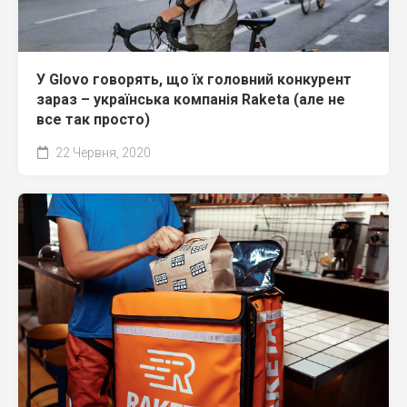
У Glovo говорять, що їх головний конкурент
зараз – українська компанія Raketa (але не
все так просто)
22 Червня, 2020