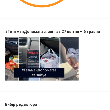
#ГетьманДопомагає: звіт за 27 квітня – 6 травня
Вибір редактора