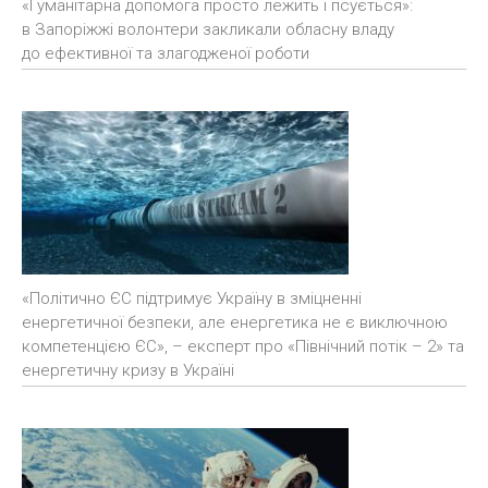
«Гуманітарна допомога просто лежить і псується»:
в Запоріжжі волонтери закликали обласну владу
до ефективної та злагодженої роботи
«Політично ЄС підтримує Україну в зміцненні
енергетичної безпеки, але енергетика не є виключною
компетенцією ЄС», – експерт про «Північний потік – 2» та
енергетичну кризу в Україні