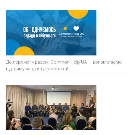
До перемоги разом: Common Help UA — допомагаємо,
підтримуємо, рятуємо життя!