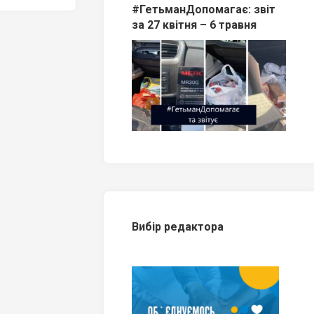
#ГетьманДопомагає: звіт
за 27 квітня – 6 травня
Вибір редактора