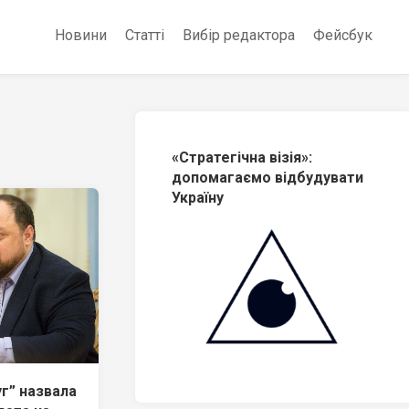
Новини
Статті
Вибір редактора
Фейсбук
«Стратегічна візія»:
допомагаємо відбудувати
Україну
уг” назвала