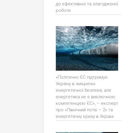
до ефективної та злагодженої
роботи
«Політично ЄС підтримує
Україну в зміцненні
енергетичної безпеки, але
енергетика не є виключною
компетенцією ЄС», – експерт
про «Північний потік – 2» та
енергетичну кризу в Україні