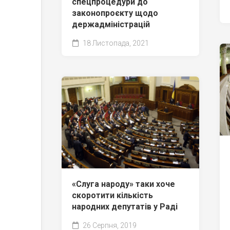
спецпроцедури до
законопроєкту щодо
держадміністрацій
18 Листопада, 2021
«Слуга народу» таки хоче
скоротити кількість
народних депутатів у Раді
26 Серпня, 2019