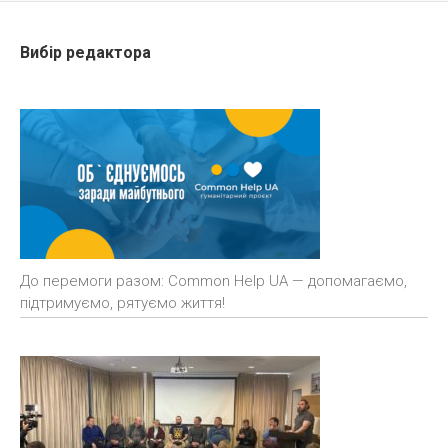
Вибір редактора
До перемоги разом: Common Help UA — допомагаємо,
підтримуємо, рятуємо життя!