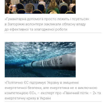
«Гуманітарна допомога просто лежить і псується»:
в Запоріжжі волонтери закликали обласну владу
до ефективної та злагодженої роботи
«Політично ЄС підтримує Україну в зміцненні
енергетичної безпеки, але енергетика не є виключною
компетенцією ЄС», – експерт про «Північний потік – 2» та
енергетичну кризу в Україні