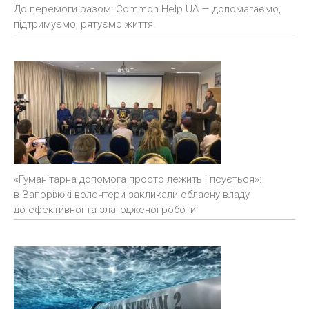
До перемоги разом: Common Help UA — допомагаємо,
підтримуємо, рятуємо життя!
«Гуманітарна допомога просто лежить і псується»:
в Запоріжжі волонтери закликали обласну владу
до ефективної та злагодженої роботи