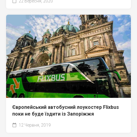
22 Вересня, 2020
Європейський автобусний лоукостер Flixbus
поки не буде їздити із Запоріжжя
12 Червня, 2019