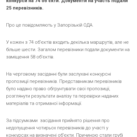
конкурси на 74 об’єкти. Документи на участь подали
25 перевізників.
Про це повідомляють у Запорізькій ОДА.
У кожен з 74 об’єктів входить декілька маршрутів, але не
більше шести. Загалом перевізники подали документи на
заміщення 58 об’єктів.
На черговому засіданні були заслухані конкурсні
пропозиції перевізників. Представникам перевізників
було надано право обгрунтувати свої пропозиції,
розглянути результати аналізу та перевірки наданих
матеріалів та отриманої інформації.
За підсумками засідання прийнято рішення про
недопущення чотирьох перевізників до участі у
конкурсах на визначені об’єкти. Причиною стали грубі