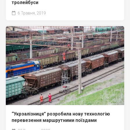
тролейбуси
6 Травня, 2019
“Укрзалізниця” розробила нову технологію
перевезення маршрутними поїздами