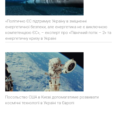
«Політично ЄС підтримує Україну в зміцненні
енергетичної безпеки, але енергетика не є виключною
компетенцією ЄС», – експерт про «Північний потік – 2» та
енергетичну кризу в Україні
Посольство США в Києві допомагатиме розвивати
космічні технології в Україні та Європі