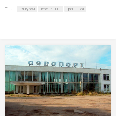
Tags:
конкурси
перевезення
транспорт