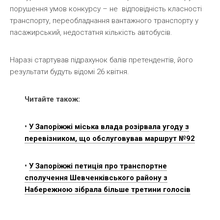
порушення умов конкурсу – не відповідність класності
транспорту, переобладнання вантажного транспорту у
пасажирський, недостатня кількість автобусів.
Наразі стартував підрахунок балів претендентів, його
результати будуть відомі 26 квітня.
Читайте також:
•
У Запоріжжі міська влада розірвала угоду з
перевізником, що обслуговував маршрут №92
•
У Запоріжжі петиція про транспортне
сполучення Шевченківського району з
Набережною зібрала більше третини голосів