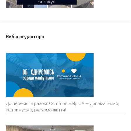
Вибір редактора
До перемоги разом: Common Help UA — допомагаємо,
підтримуємо, рятуємо життя!