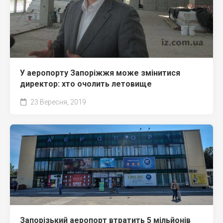
У аеропорту Запоріжжя може змінитися
директор: хто очолить летовище
23 Вересня, 2019
Запорізький аеропорт втратить 5 мільйонів