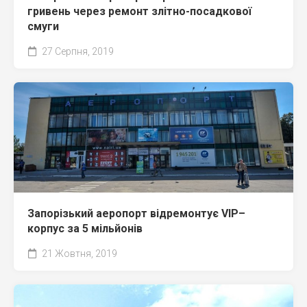
гривень через ремонт злітно-посадкової
смуги
27 Серпня, 2019
Запорізький аеропорт відремонтує VIP–
корпус за 5 мільйонів
21 Жовтня, 2019